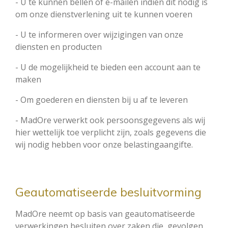
- U te kunnen bellen of e-mailen indien dit nodig is
om onze dienstverlening uit te kunnen voeren
- U te informeren over wijzigingen van onze
diensten en producten
- U de mogelijkheid te bieden een account aan te
maken
- Om goederen en diensten bij u af te leveren
- MadOre verwerkt ook persoonsgegevens als wij
hier wettelijk toe verplicht zijn, zoals gegevens die
wij nodig hebben voor onze belastingaangifte.
Geautomatiseerde besluitvorming
MadOre neemt op basis van geautomatiseerde
verwerkingen besluiten over zaken die gevolgen