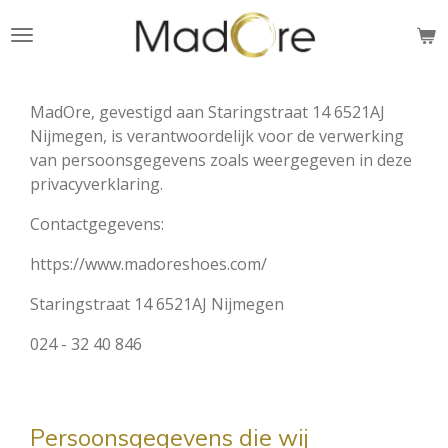
Ga
direct
naar
de
MadOre, gevestigd aan Staringstraat 14 6521AJ
hoofdinhoud
Nijmegen, is verantwoordelijk voor de verwerking
van persoonsgegevens zoals weergegeven in deze
privacyverklaring.
Contactgegevens:
https://www.madoreshoes.com/
Staringstraat 14 6521AJ Nijmegen
024 - 32 40 846
Persoonsgegevens die wij