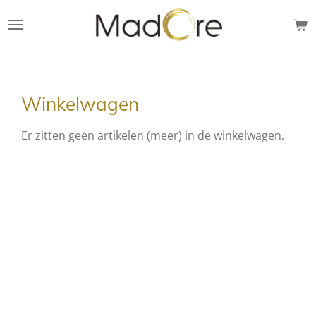
Ga
direct
naar
de
hoofdinhoud
Winkelwagen
Er zitten geen artikelen (meer) in de winkelwagen.